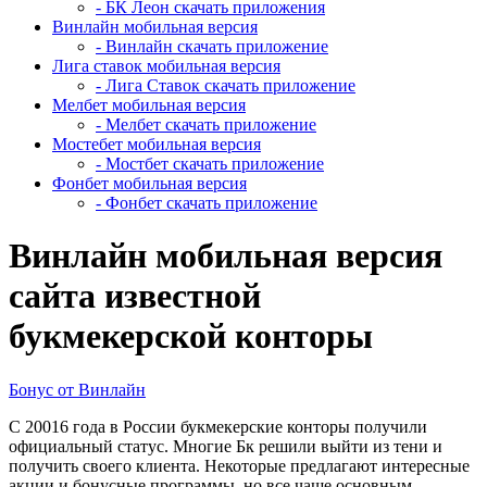
- БК Леон скачать приложения
Винлайн мобильная версия
- Винлайн скачать приложение
Лига ставок мобильная версия
- Лига Ставок скачать приложение
Мелбет мобильная версия
- Мелбет скачать приложение
Мостебет мобильная версия
- Мостбет скачать приложение
Фонбет мобильная версия
- Фонбет скачать приложение
Винлайн мобильная версия
сайта известной
букмекерской конторы
Бонус от Винлайн
С 20016 года в России букмекерские конторы получили
официальный статус. Многие Бк решили выйти из тени и
получить своего клиента. Некоторые предлагают интересные
акции и бонусные программы. но все чаще основным