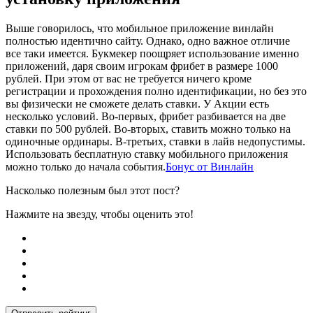
Выше говорилось, что мобильное приложение винлайн
полностью идентично сайту. Однако, одно важное отличие
все таки имеется. Букмекер поощряет использование именно
приложений, даря своим игрокам фрибет в размере 1000
рублей. При этом от вас не требуется ничего кроме
регистрации и прохождения полно идентификации, но без это
вы физически не сможете делать ставки. У Акции есть
несколько условий. Во-первых, фрибет разбивается на две
ставки по 500 рублей. Во-вторых, ставить можно только на
одиночные ординары. В-третьих, ставки в лайв недопустимы.
Использовать бесплатную ставку мобильного приложения
можно только до начала события.
Бонус от Винлайн
Насколько полезным был этот пост?
Нажмите на звезду, чтобы оценить это!