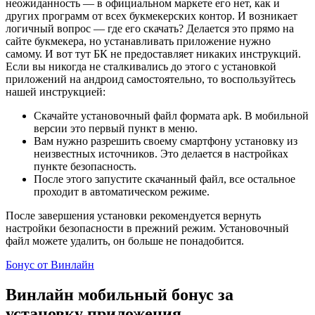
неожиданность — в официальном маркете его нет, как и
других программ от всех букмекерских контор. И возникает
логичный вопрос — где его скачать? Делается это прямо на
сайте букмекера, но устанавливать приложение нужно
самому. И вот тут БК не предоставляет никаких инструкций.
Если вы никогда не сталкивались до этого с установкой
приложений на андроид самостоятельно, то воспользуйтесь
нашей инструкцией:
Скачайте установочный файл формата apk. В мобильной
версии это первый пункт в меню.
Вам нужно разрешить своему смартфону установку из
неизвестных источников. Это делается в настройках
пункте безопасность.
После этого запустите скачанный файл, все остальное
проходит в автоматическом режиме.
После завершения установки рекомендуется вернуть
настройки безопасности в прежний режим. Установочный
файл можете удалить, он больше не понадобится.
Бонус от Винлайн
Винлайн мобильный бонус за
установку приложения