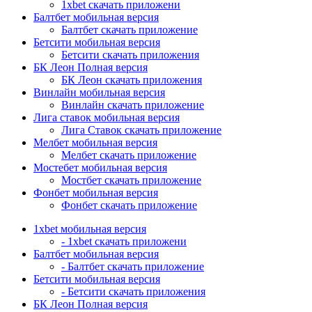
1xbet скачать приложени
Балтбет мобильная версия
Балтбет cкачать приложение
Бетсити мобильная версия
Бетсити скачать приложения
БК Леон Полная версия
БК Леон скачать приложения
Винлайн мобильная версия
Винлайн скачать приложение
Лига ставок мобильная версия
Лига Ставок скачать приложение
Мелбет мобильная версия
Мелбет скачать приложение
Мостебет мобильная версия
Мостбет скачать приложение
Фонбет мобильная версия
Фонбет скачать приложение
1xbet мобильная версия
- 1xbet скачать приложени
Балтбет мобильная версия
- Балтбет cкачать приложение
Бетсити мобильная версия
- Бетсити скачать приложения
БК Леон Полная версия