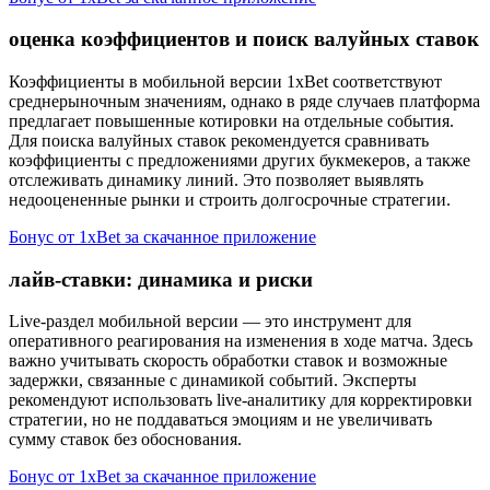
оценка коэффициентов и поиск валуйных ставок
Коэффициенты в мобильной версии 1xBet соответствуют
среднерыночным значениям, однако в ряде случаев платформа
предлагает повышенные котировки на отдельные события.
Для поиска валуйных ставок рекомендуется сравнивать
коэффициенты с предложениями других букмекеров, а также
отслеживать динамику линий. Это позволяет выявлять
недооцененные рынки и строить долгосрочные стратегии.
Бонус от 1xBet за скачанное приложение
лайв-ставки: динамика и риски
Live-раздел мобильной версии — это инструмент для
оперативного реагирования на изменения в ходе матча. Здесь
важно учитывать скорость обработки ставок и возможные
задержки, связанные с динамикой событий. Эксперты
рекомендуют использовать live-аналитику для корректировки
стратегии, но не поддаваться эмоциям и не увеличивать
сумму ставок без обоснования.
Бонус от 1xBet за скачанное приложение