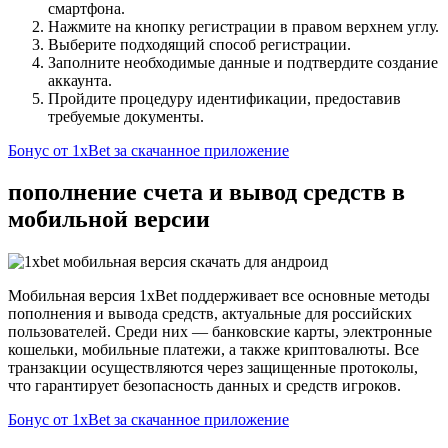
смартфона.
Нажмите на кнопку регистрации в правом верхнем углу.
Выберите подходящий способ регистрации.
Заполните необходимые данные и подтвердите создание
аккаунта.
Пройдите процедуру идентификации, предоставив
требуемые документы.
Бонус от 1xBet за скачанное приложение
пополнение счета и вывод средств в
мобильной версии
Мобильная версия 1xBet поддерживает все основные методы
пополнения и вывода средств, актуальные для российских
пользователей. Среди них — банковские карты, электронные
кошельки, мобильные платежи, а также криптовалюты. Все
транзакции осуществляются через защищенные протоколы,
что гарантирует безопасность данных и средств игроков.
Бонус от 1xBet за скачанное приложение