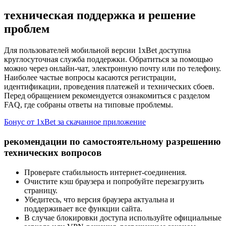
техническая поддержка и решение
проблем
Для пользователей мобильной версии 1xBet доступна
круглосуточная служба поддержки. Обратиться за помощью
можно через онлайн-чат, электронную почту или по телефону.
Наиболее частые вопросы касаются регистрации,
идентификации, проведения платежей и технических сбоев.
Перед обращением рекомендуется ознакомиться с разделом
FAQ, где собраны ответы на типовые проблемы.
Бонус от 1xBet за скачанное приложение
рекомендации по самостоятельному разрешению
технических вопросов
Проверьте стабильность интернет-соединения.
Очистите кэш браузера и попробуйте перезагрузить
страницу.
Убедитесь, что версия браузера актуальна и
поддерживает все функции сайта.
В случае блокировки доступа используйте официальные