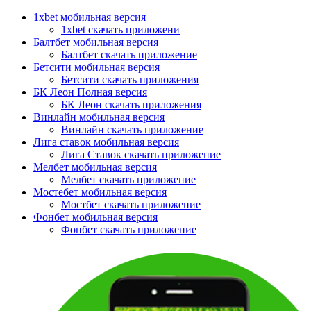
1xbet мобильная версия
1xbet скачать приложени
Балтбет мобильная версия
Балтбет cкачать приложение
Бетсити мобильная версия
Бетсити скачать приложения
БК Леон Полная версия
БК Леон скачать приложения
Винлайн мобильная версия
Винлайн скачать приложение
Лига ставок мобильная версия
Лига Ставок скачать приложение
Мелбет мобильная версия
Мелбет скачать приложение
Мостебет мобильная версия
Мостбет скачать приложение
Фонбет мобильная версия
Фонбет скачать приложение