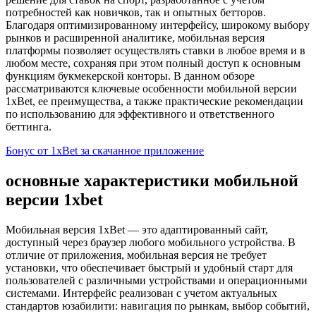
потребностей как новичков, так и опытных бетторов.
Благодаря оптимизированному интерфейсу, широкому выбору
рынков и расширенной аналитике, мобильная версия
платформы позволяет осуществлять ставки в любое время и в
любом месте, сохраняя при этом полный доступ к основным
функциям букмекерской конторы. В данном обзоре
рассматриваются ключевые особенности мобильной версии
1xBet, ее преимущества, а также практические рекомендации
по использованию для эффективного и ответственного
беттинга.
Бонус от 1xBet за скачанное приложение
основные характеристики мобильной
версии 1xbet
Мобильная версия 1xBet — это адаптированный сайт,
доступный через браузер любого мобильного устройства. В
отличие от приложения, мобильная версия не требует
установки, что обеспечивает быстрый и удобный старт для
пользователей с различными устройствами и операционными
системами. Интерфейс реализован с учетом актуальных
стандартов юзабилити: навигация по рынкам, выбор событий,