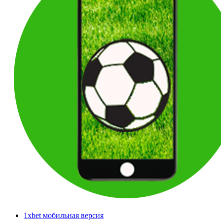
1xbet мобильная версия