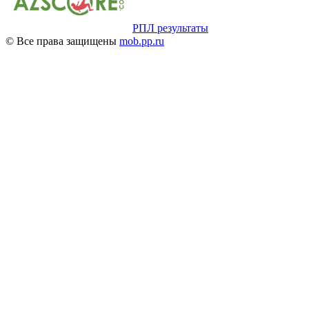
РПЛ результаты
© Все права защищены
mob.pp.ru