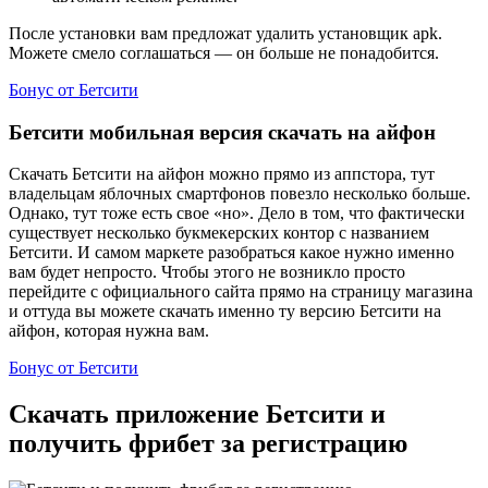
После установки вам предложат удалить установщик apk.
Можете смело соглашаться — он больше не понадобится.
Бонус от Бетсити
Бетсити мобильная версия скачать на айфон
Скачать Бетсити на айфон можно прямо из аппстора, тут
владельцам яблочных смартфонов повезло несколько больше.
Однако, тут тоже есть свое «но». Дело в том, что фактически
существует несколько букмекерских контор с названием
Бетсити. И самом маркете разобраться какое нужно именно
вам будет непросто. Чтобы этого не возникло просто
перейдите с официального сайта прямо на страницу магазина
и оттуда вы можете скачать именно ту версию Бетсити на
айфон, которая нужна вам.
Бонус от Бетсити
Скачать приложение Бетсити и
получить фрибет за регистрацию