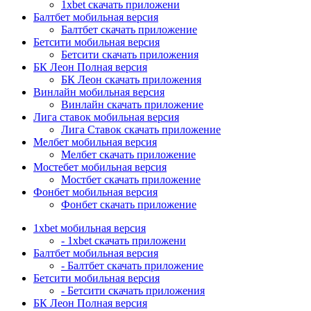
1xbet скачать приложени
Балтбет мобильная версия
Балтбет cкачать приложение
Бетсити мобильная версия
Бетсити скачать приложения
БК Леон Полная версия
БК Леон скачать приложения
Винлайн мобильная версия
Винлайн скачать приложение
Лига ставок мобильная версия
Лига Ставок скачать приложение
Мелбет мобильная версия
Мелбет скачать приложение
Мостебет мобильная версия
Мостбет скачать приложение
Фонбет мобильная версия
Фонбет скачать приложение
1xbet мобильная версия
- 1xbet скачать приложени
Балтбет мобильная версия
- Балтбет cкачать приложение
Бетсити мобильная версия
- Бетсити скачать приложения
БК Леон Полная версия