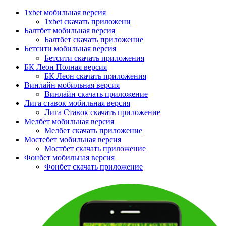
1xbet мобильная версия
1xbet скачать приложени
Балтбет мобильная версия
Балтбет cкачать приложение
Бетсити мобильная версия
Бетсити скачать приложения
БК Леон Полная версия
БК Леон скачать приложения
Винлайн мобильная версия
Винлайн скачать приложение
Лига ставок мобильная версия
Лига Ставок скачать приложение
Мелбет мобильная версия
Мелбет скачать приложение
Мостебет мобильная версия
Мостбет скачать приложение
Фонбет мобильная версия
Фонбет скачать приложение