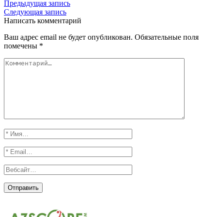
Предыдущая запись
Следующая запись
Написать комментарий
Ваш адрес email не будет опубликован.
Обязательные поля
помечены
*