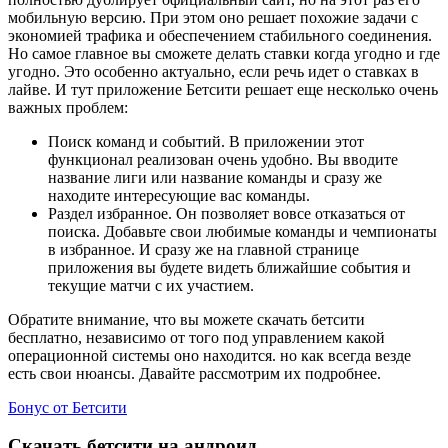
мобильную версию. При этом оно решает похожие задачи с
экономией трафика и обеспечением стабильного соединения.
Но самое главное вы сможете делать ставки когда угодно и где
угодно. Это особенно актуально, если речь идет о ставках в
лайве. И тут приложение Бетсити решает еще несколько очень
важных проблем:
Поиск команд и событий. В приложении этот
функционал реализован очень удобно. Вы вводите
название лиги или название команды и сразу же
находите интересующие вас команды.
Раздел избранное. Он позволяет вовсе отказаться от
поиска. Добавьте свои любимые команды и чемпионаты
в избранное. И сразу же на главной странице
приложения вы будете видеть ближайшие события и
текущие матчи с их участием.
Обратите внимание, что вы можете скачать бетсити
бесплатно, независимо от того под управлением какой
операционной системы оно находится. но как всегда везде
есть свои нюансы. Давайте рассмотрим их подробнее.
Бонус от Бетсити
Скачать бетсити на андроид