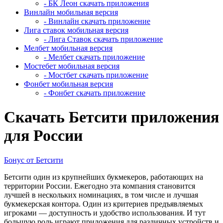
- БК Леон скачать приложения
Винлайн мобильная версия
- Винлайн скачать приложение
Лига ставок мобильная версия
- Лига Ставок скачать приложение
Мелбет мобильная версия
- Мелбет скачать приложение
Мостебет мобильная версия
- Мостбет скачать приложение
Фонбет мобильная версия
- Фонбет скачать приложение
Скачать Бетсити приложения
для России
Бонус от Бетсити
Бетсити один из крупнейших букмекеров, работающих на
территории России. Ежегодно эта компания становится
лучшей в нескольких номинациях, в том числе и лучшая
букмекерская контора. Один из критериев предъявляемых
игроками — доступность и удобство использования. И тут
большую роль играют приложения для различных устройств и